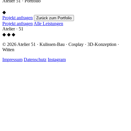
Atelier 51 · Portfolio
◆
Projekt anfragen
Zurück zum Portfolio
Projekt anfragen
Alle Leistungen
Atelier · 51
◆ ◆ ◆
©
2026
Atelier 51 · Kulissen-Bau · Cosplay · 3D-Konzeption ·
Witten
Impressum
Datenschutz
Instagram